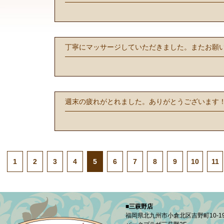
丁寧にマッサージしていただきました。またお願
週末の疲れがとれました。ありがとうございます
1
2
3
4
5
6
7
8
9
10
11
■三萩野店
福岡県北九州市小倉北区吉野町10-1